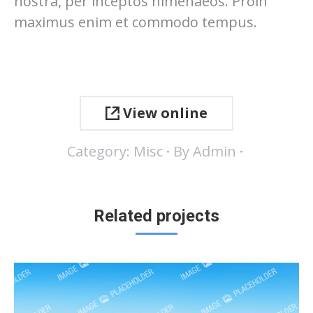
nostra, per inceptos himenaeos. Proin
maximus enim et commodo tempus.
View online
Category:
Misc
By
Admin
Related projects