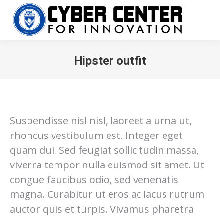
Hipster outfit
You are here:
Suspendisse nisl nisl, laoreet a urna ut,
rhoncus vestibulum est. Integer eget
quam dui. Sed feugiat sollicitudin massa,
viverra tempor nulla euismod sit amet. Ut
congue faucibus odio, sed venenatis
magna. Curabitur ut eros ac lacus rutrum
auctor quis et turpis. Vivamus pharetra