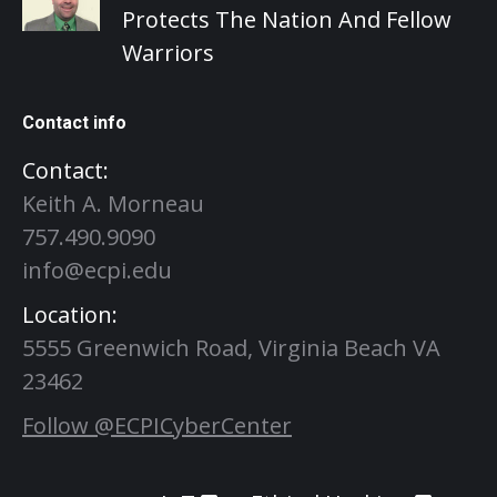
Protects The Nation And Fellow
Warriors
Contact info
Contact:
Keith A. Morneau
757.490.9090
info@ecpi.edu
Location:
5555 Greenwich Road, Virginia Beach VA
23462
Follow @ECPICyberCenter